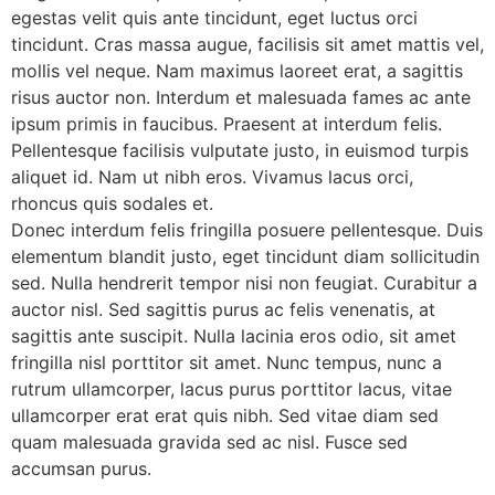
egestas velit quis ante tincidunt, eget luctus orci
tincidunt. Cras massa augue, facilisis sit amet mattis vel,
mollis vel neque. Nam maximus laoreet erat, a sagittis
risus auctor non. Interdum et malesuada fames ac ante
ipsum primis in faucibus. Praesent at interdum felis.
Pellentesque facilisis vulputate justo, in euismod turpis
aliquet id. Nam ut nibh eros. Vivamus lacus orci,
rhoncus quis sodales et.
Donec interdum felis fringilla posuere pellentesque. Duis
elementum blandit justo, eget tincidunt diam sollicitudin
sed. Nulla hendrerit tempor nisi non feugiat. Curabitur a
auctor nisl. Sed sagittis purus ac felis venenatis, at
sagittis ante suscipit. Nulla lacinia eros odio, sit amet
fringilla nisl porttitor sit amet. Nunc tempus, nunc a
rutrum ullamcorper, lacus purus porttitor lacus, vitae
ullamcorper erat erat quis nibh. Sed vitae diam sed
quam malesuada gravida sed ac nisl. Fusce sed
accumsan purus.