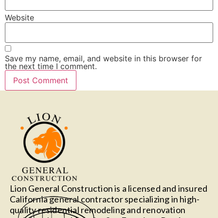
Website
Save my name, email, and website in this browser for
the next time I comment.
Lion General Construction is a licensed and insured
California general contractor specializing in high-
quality residential remodeling and renovation